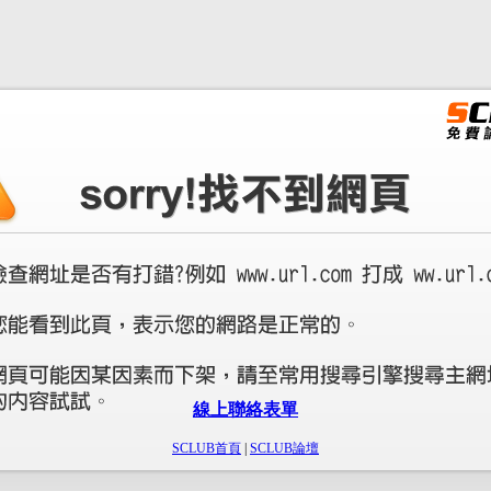
線上聯絡表單
SCLUB首頁
|
SCLUB論壇